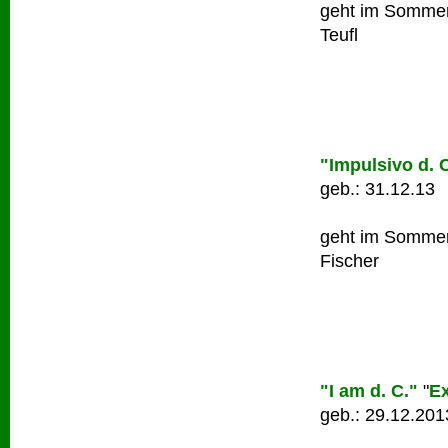
geht im Sommer 
Teufl
"Impulsivo d. 
geb.: 31.12.13
geht im Sommer
Fischer
"I am d. C."
"
Ex
geb.: 29.12.201