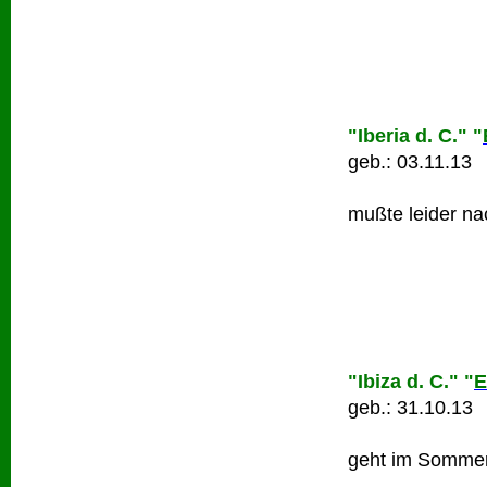
"Iberia d. C."
"
geb.: 03.11.13
mußte leider na
"Ibiza d. C."
"
E
geb.: 31.10.13
geht im Sommer