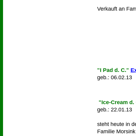
Verkauft an Fami
"I Pad d. C."
Ex
geb.: 06.02.13
"Ice-Cream d. 
geb.: 22.01.13
steht heute in 
Familie Morsink