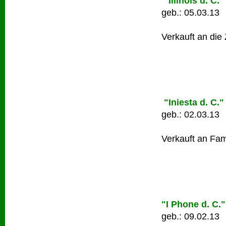
"Illinois d. C."
geb.: 05.03.13
Verkauft an die
"Iniesta d. C."
geb.: 02.03.13
Verkauft an Fami
"I Phone d. C."
geb.: 09.02.13