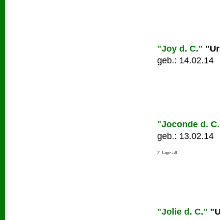
"Joy d. C."
"Ur
geb.: 14.02.14
"Joconde d. C.
geb.: 13.02.14
2 Tage alt
"Jolie d. C."
"U