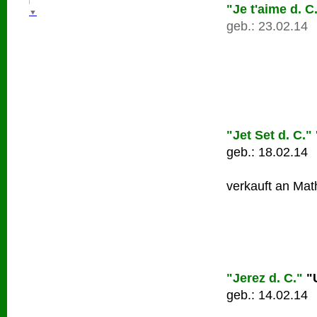
"Je t'aime d. C
▼
geb.: 23.02.14
"Jet Set d. C."
geb.: 18.02.14
verkauft an Ma
"Jerez d. C."
"
geb.: 14.02.14