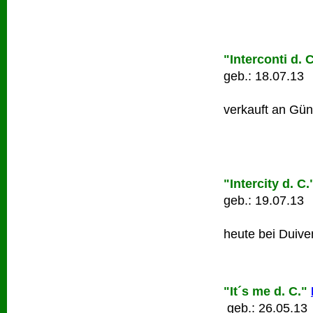
"Interconti d. C
geb.: 18.07.13
verkauft an Günt
"Intercity d. C.
geb.: 19.07.13
heute bei Duive
"It´s me d. C."
geb.: 26.05.13