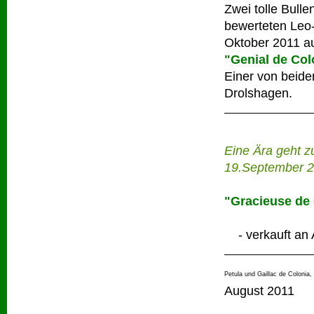
Zwei tolle Bull
bewerteten Leo-
Oktober 2011 au
"Genial de Col
Einer von beiden
Drolshagen.
Eine Ära geht z
19.September 2
"Gracieuse de
- verkauft 
Petula und Gaillac de Colonia,
August 2011