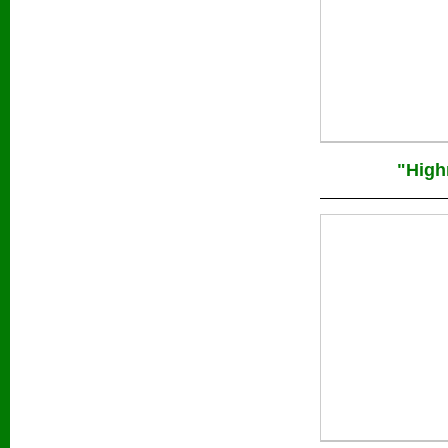
"High