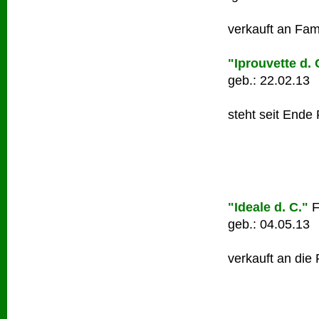
verkauft an Fami
"Iprouvette d. 
geb.: 22.02.13
steht seit Ende 
"Ideale d. C."
F
geb.: 04.05.13
verkauft an die 