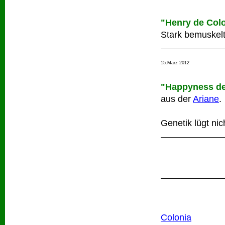
"Henry de Col
Stark bemuskelt
15.März 2012
"Happyness de
aus der
Ariane
.
Genetik lügt nic
Colonia