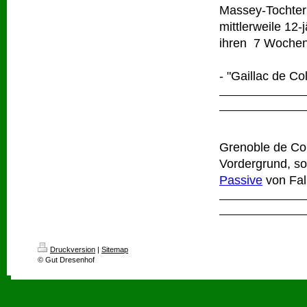
Massey-Tochte
mittlerweile 12-j
ihren 7 Wochen 
- "Gaillac de C
Grenoble de Co
Vordergrund, so
Passive
von Fal
Druckversion
|
Sitemap
© Gut Dresenhof