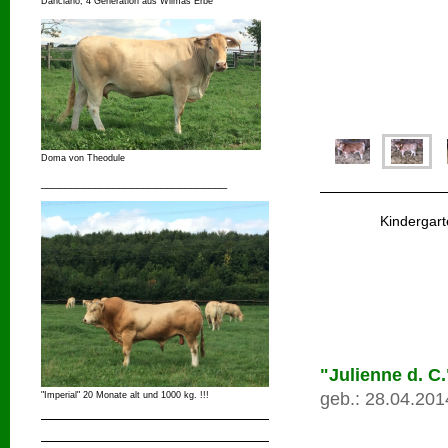
Danciano, 4 Generation aus Wilmas Erbe
Doma von Theodule
_______________________________
Kindergart
"Julienne d. C
geb.: 28.04.201
"Imperial" 20 Monate alt und 1000 kg. !!!