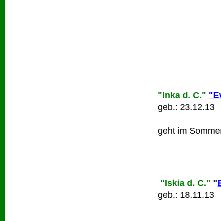
"Inka d. C."
"Ev
geb.: 23.12.13
geht im Sommer
"Iskia d. C."
"
geb.: 18.11.13