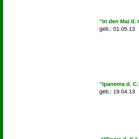
"In den Mai d. 
geb.: 01.05.13
"Ipanema d. C.
geb.: 19.04.13