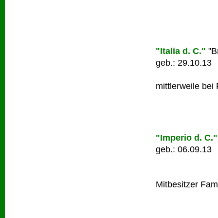
"Italia d. C."
"B
geb.: 29.10.13
mittlerweile bei
"Imperio d. C."
geb.: 06.09.13
Mitbesitzer Fami