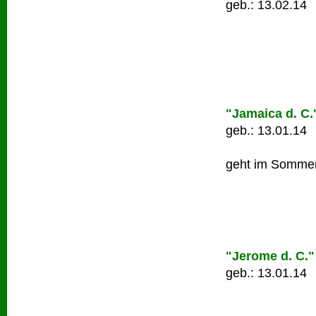
geb.: 13.02.14
"Jamaica d. C.
geb.: 13.01.14
geht im Sommer
"Jerome d. C."
geb.: 13.01.14