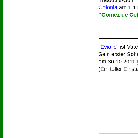
Theodule-Sohn 
Colonia
am 1.11
"Gomez de Col
"Evialis"
ist Vat
Sein erster Soh
am 30.10.2011 
(Ein toller Einst