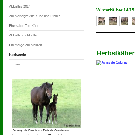
Aktuelles 2014
Winterkälber 14/15
Zuchterfolgreiche Kühe und Rinder
Ehemalige Top-Kühe
Aktuelle Zuchtbullen
Ehemalige Zuchtbullen
Herbstkäber
Nachzucht
Termine
Santanyi de Colonia mit Delia de Colonia von