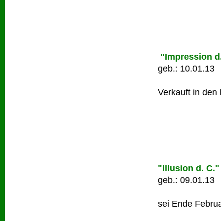
"Impression d.
geb.: 10.01.13
Verkauft in den
"Illusion d. C."
geb.: 09.01.13
sei Ende Februa