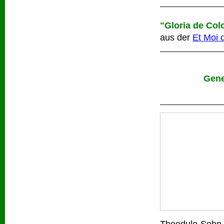
"Gloria de Col
aus der
Et Moi 
Gene