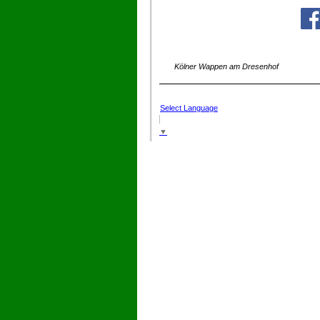
Kölner Wappen am Dresenhof
Select Language
▼