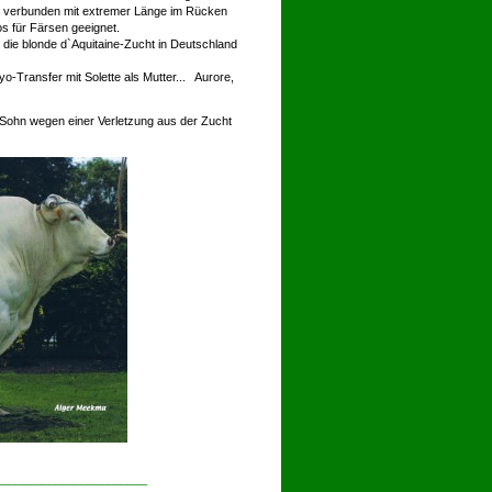
 verbunden mit extremer Länge im Rücken
os für Färsen geeignet.
r die blonde d`Aquitaine-Zucht in Deutschland
-Transfer mit Solette als Mutter... Aurore,
-Sohn wegen einer Verletzung aus der Zucht
_______________________