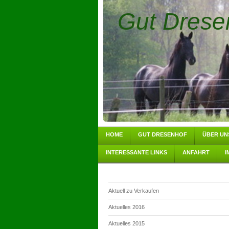
Gut Drese
HOME
GUT DRESENHOF
ÜBER UN
INTERESSANTE LINKS
ANFAHRT
I
Aktuell zu Verkaufen
Aktuelles 2016
Aktuelles 2015