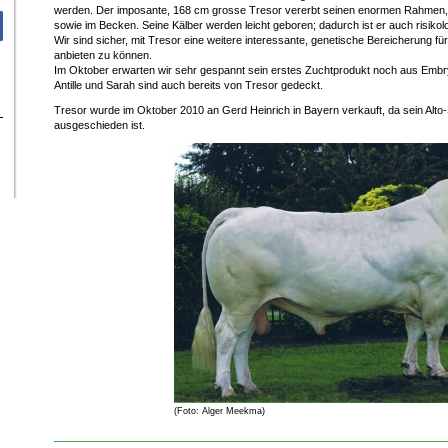
werden. Der imposante, 168 cm grosse Tresor vererbt seinen enormen Rahmen,
sowie im Becken. Seine Kälber werden leicht geboren; dadurch ist er auch risikol
Wir sind sicher, mit Tresor eine weitere interessante, genetische Bereicherung fü
anbieten zu können.
Im Oktober erwarten wir sehr gespannt sein erstes Zuchtprodukt noch aus Embryo
Antille und Sarah sind auch bereits von Tresor gedeckt.
Tresor wurde im Oktober 2010 an Gerd Heinrich in Bayern verkauft, da sein Alto
ausgeschieden ist.
(Foto: Alger Meekma)
_________________________________________________________________