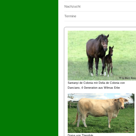
Nachzucht
Termine
Santanyi de Colonia mit Delia de Colonia von
Danciano, 4 Generation aus Wilmas Erbe
Doma von Theodule