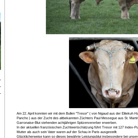
Am 22. April konnten wir mit dem Bullen "Tresor" ( von Nigaud aus der Elitekuh H
Pancho ) aus der Zucht des altbekannten Züchters Paul Messegue aus St. Mart
Garronaise-Blut stehenden achtjährigen Spitzenvererber erwerben.
In der aktuellen französischen Zuchtwertschätzung führt Tresor mit 127 Index-Pu
Mutter als auch sein Vater waren auf der Schau in Paris ausgestellt.
Glücklicherweise kann so dieses bewährte Leistungsblut insbesondere bei unser