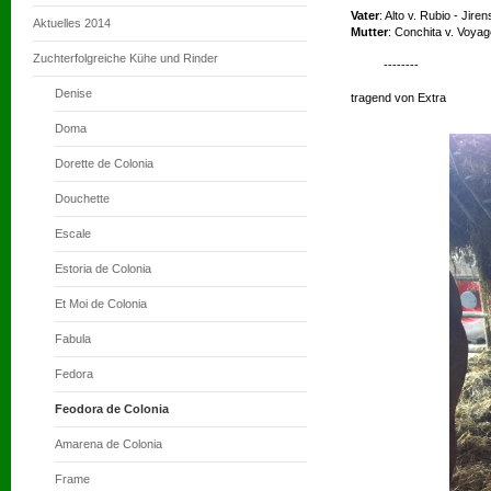
Vater
: Alto v. Rubio - Jiren
Aktuelles 2014
Mutter
: Conchita v. Voya
Zuchterfolgreiche Kühe und Rinder
--------
Denise
tragend von Extra
Doma
Dorette de Colonia
Douchette
Escale
Estoria de Colonia
Et Moi de Colonia
Fabula
Fedora
Feodora de Colonia
Amarena de Colonia
Frame