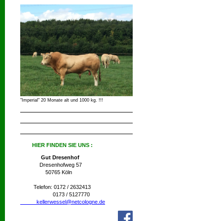
"Imperial" 20 Monate alt und 1000 kg. !!!
HIER FINDEN SIE UNS :
Gut Dresenhof
Dresenhofweg 57
50765 Köln
Telefon: 0172 / 2632413
0173 / 5127770
kellerwessel@netcologne.de