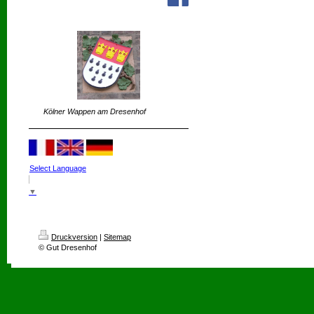
Kölner Wappen am Dresenhof
Select Language
▼
Druckversion
|
Sitemap
© Gut Dresenhof