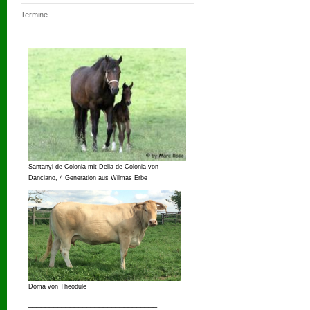
Termine
Santanyi de Colonia mit Delia de Colonia von
Danciano, 4 Generation aus Wilmas Erbe
Doma von Theodule
_______________________________