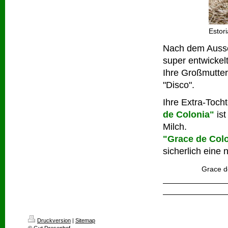
Estor
Nach dem Aussch
super entwickelt
Ihre Großmutter
"Disco".
Ihre Extra-Tocht
de Colonia"
ist
Milch.
"Grace de Col
sicherlich eine
Grace d
Druckversion
|
Sitemap