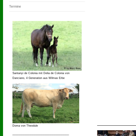
Termine
Santanyi de Colonia mit Delia de Colonia von
Danciano, 4 Generation aus Wilmas Erbe
Doma von Theodule
_______________________________