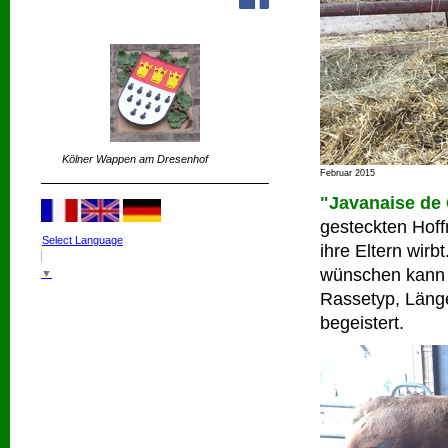
Kölner Wappen am Dresenhof
Februar 2015
"Javanaise de 
gesteckten Hof
Select Language
ihre Eltern wirb
wünschen kann w
▼
Rassetyp, Länge
begeistert.