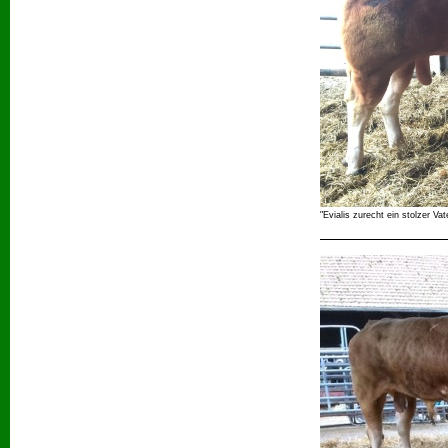
"Evialis zurecht ein stolzer Va